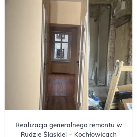
Realizacja generalnego remontu w
Rudzie Śląskiej – Kochłowicach