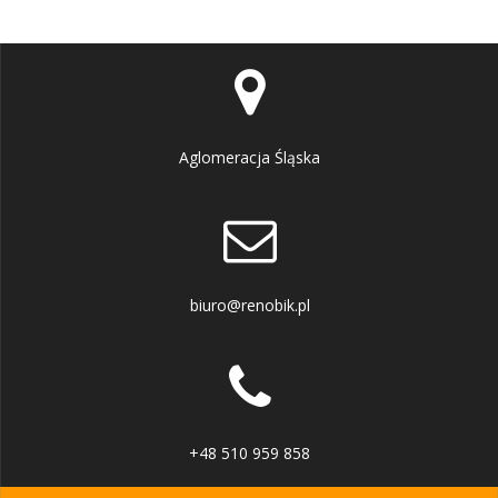
Aglomeracja Śląska
biuro@renobik.pl
+48 510 959 858