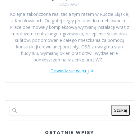
2025-09-27
Kolejna zakończona realizacja tym razem w Rudzie Śląskiej
– Kochłowicach. Od gołej cegły po stan do umeblowania .
Prace obejmowały kompleksową wymianę instalacji wraz z
montażem centralnego ogrzewania, ocieplenie ścian oraz
sufitów, poziomowanie całego mieszkania za pomocą
konstrukcji drewnianej oraz płyt OSB z uwagi na stan
budynku, wymianę okien oraz drzwi, wydzielenie
pomieszczeń na łazienkę oraz WC…
Dowiedz się więcej
Szukaj
OSTATNIE WPISY