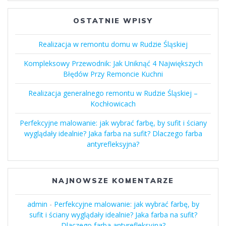
OSTATNIE WPISY
Realizacja w remontu domu w Rudzie Śląskiej
Kompleksowy Przewodnik: Jak Uniknąć 4 Największych
Błędów Przy Remoncie Kuchni
Realizacja generalnego remontu w Rudzie Śląskiej –
Kochłowicach
Perfekcyjne malowanie: jak wybrać farbę, by sufit i ściany
wyglądały idealnie? Jaka farba na sufit? Dlaczego farba
antyrefleksyjna?
NAJNOWSZE KOMENTARZE
admin
-
Perfekcyjne malowanie: jak wybrać farbę, by
sufit i ściany wyglądały idealnie? Jaka farba na sufit?
Dlaczego farba antyrefleksyjna?