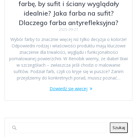
farbę, by sufit i ściany wyglądały
idealnie? Jaka farba na sufit?
Dlaczego farba antyrefleksyjna?
2025-09-27
Wybór farby to znacznie więcej niż tylko decyzja o kolorze!
Odpowiedni rodzaj i właściwości produktu mają kluczowe
znaczenie dla trwałości, wyglądu i funkcjonalności
pomalowanej powierzchni. W Renobik wiemy, że diabeł tkwi
w szczegółach – zwłaszcza jeśli chodzi o malowanie
sufitów. Podział farb, czyli co kryje się w puszce? Zanim
przejdziemy do konkretnych porad, musisz poznać…
Dowiedz się więcej
Szukaj