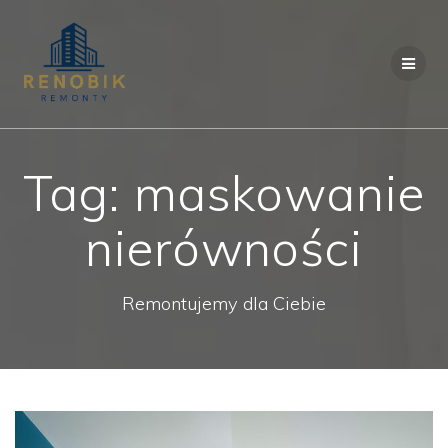
Przejdź
do
treści
Tag:
maskowanie
nierówności
Remontujemy dla Ciebie