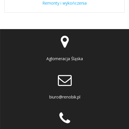
Remonty i wykończenia
Aglomeracja Śląska
biuro@renobik.pl